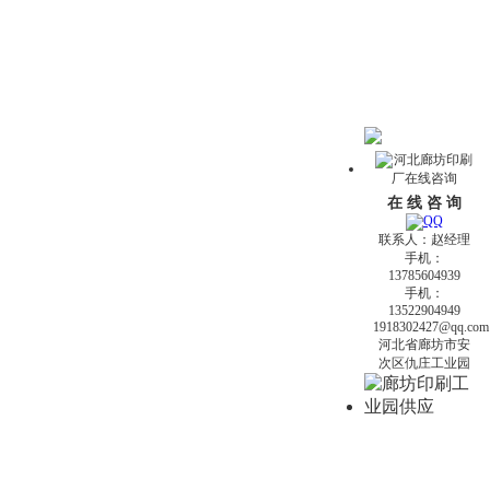
在 线 咨 询
联系人：赵经理
手机：
13785604939
手机：
13522904949
1918302427@qq.com
河北省廊坊市安
次区仇庄工业园