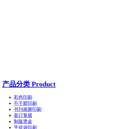
产品分类 Product
彩色印刷
不干胶印刷
书刊画册印刷
装订复膜
制版烫金
手提袋印刷