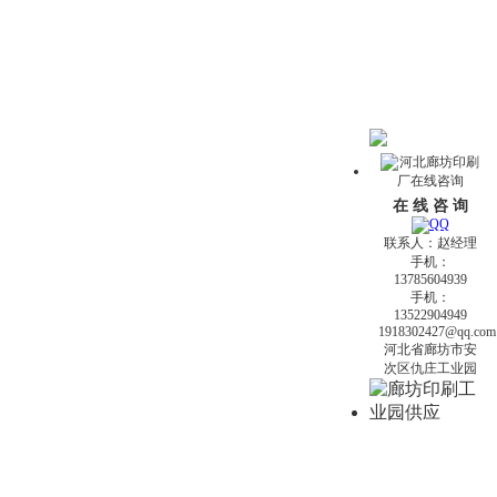
在 线 咨 询
联系人：赵经理
手机：
13785604939
手机：
13522904949
1918302427@qq.com
河北省廊坊市安
次区仇庄工业园