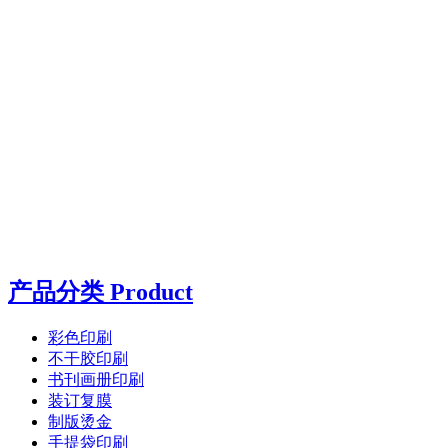
产品分类 Product
彩色印刷
不干胶印刷
书刊画册印刷
装订复膜
制版烫金
手提袋印刷