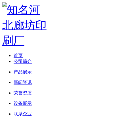
首页
公司简介
产品展示
新闻资讯
荣誉资质
设备展示
联系企业